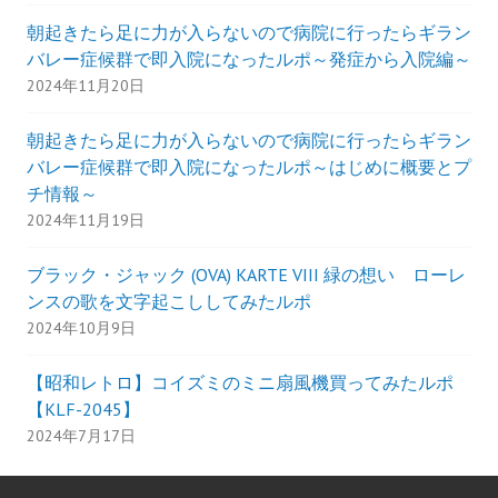
朝起きたら足に力が入らないので病院に行ったらギラン
バレー症候群で即入院になったルポ～発症から入院編～
2024年11月20日
朝起きたら足に力が入らないので病院に行ったらギラン
バレー症候群で即入院になったルポ～はじめに概要とプ
チ情報～
2024年11月19日
ブラック・ジャック (OVA) KARTE VIII 緑の想い ローレ
ンスの歌を文字起こししてみたルポ
2024年10月9日
【昭和レトロ】コイズミのミニ扇風機買ってみたルポ
【KLF-2045】
2024年7月17日