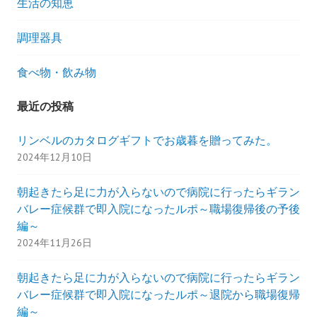
生活の知恵
調理器具
食べ物・飲み物
最近の投稿
リンベルのカタログギフトでお歳暮を贈ってみた。
2024年12月10日
朝起きたら足に力が入らないので病院に行ったらギラン
バレー症候群で即入院になったルポ～職場復帰後の予後
編～
2024年11月26日
朝起きたら足に力が入らないので病院に行ったらギラン
バレー症候群で即入院になったルポ～退院から職場復帰
編～