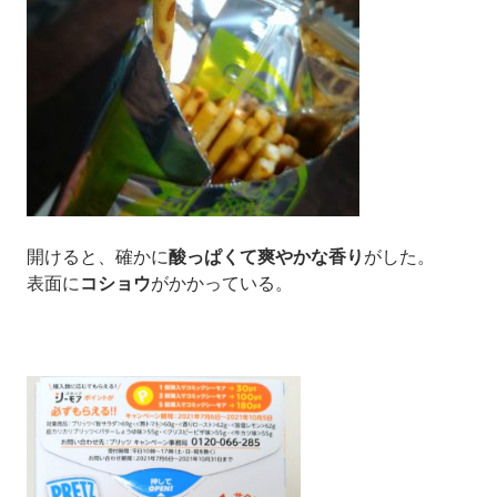
開けると、確かに
酸っぱくて爽やかな香り
がした。
表面に
コショウ
がかかっている。