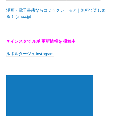
漫画・電子書籍ならコミックシーモア｜無料で楽しめ
る！ (cmoa.jp)
▼インスタで ルポ 更新情報を 投稿中
ルポルタージュ instagram