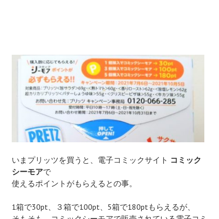
いまプリッツを買うと、電子コミックサイト
コミック
シーモア
で
使えるポイントがもらえるとの事。
1箱で30pt、３箱で100pt、5箱で180ptもらえるが、
そもそも、コミックシーモアで販売されている電子コミ