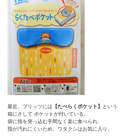
最近、プリッツには
【たべらくポケット】
という
箱にさして ポケットが付いている。
袋に指を突っ込む手間なく楽に食べられ、
指が汚れにくいため、ワタクシはお気に入り。