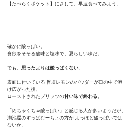
【たべらくポケット】にさして、
早速食べてみよう。
確かに酸っぱい。
食欲をそそる酸味と塩味で、夏らしい味だ。
でも、
思ったよりは酸っぱくない
。
表面に付いている 旨
塩レモンのパウダーが口の中で溶
け広がった後、
ローストされたプリッツの
甘い味で終わる
。
「めちゃくちゃ酸っぱい」と感じる人が多いようだが、
湖池屋のすっぱむーちょの方が よっぽど酸っぱいでは
ないか。