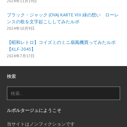
2024年11月19日
ブラック・ジャック (OVA) KARTE VIII 緑の想い ローレ
ンスの歌を文字起こししてみたルポ
2024年10月9日
【昭和レトロ】コイズミのミニ扇風機買ってみたルポ
【KLF-2045】
2024年7月17日
検索
検
索:
ルポルタージュにようこそ
当サイトはノンフィクションです