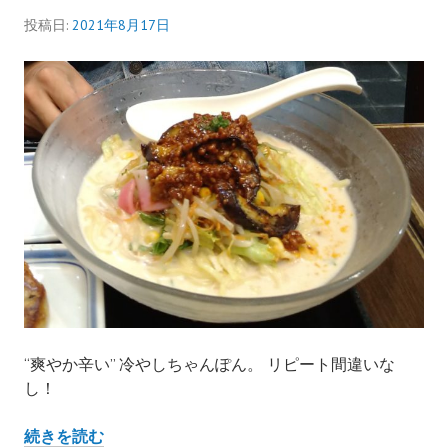
投稿日:
2021年8月17日
“爽やか辛い” 冷やしちゃんぽん。 リピート間違いな
し！
リ
続きを読む