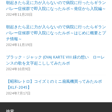
朝起きたら足に力が入らないので病院に行ったらギラン
バレー症候群で即入院になったルポ～発症から入院編～
2024年11月20日
朝起きたら足に力が入らないので病院に行ったらギラン
バレー症候群で即入院になったルポ～はじめに概要とプ
チ情報～
2024年11月19日
ブラック・ジャック (OVA) KARTE VIII 緑の想い ローレ
ンスの歌を文字起こししてみたルポ
2024年10月9日
【昭和レトロ】コイズミのミニ扇風機買ってみたルポ
【KLF-2045】
2024年7月17日
検索