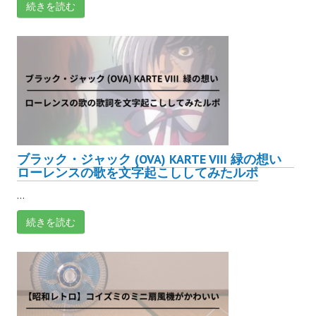
続きを読む
ブラック・ジャック (OVA) KARTE VIII 緑の想い
ローレンスの歌を文字起こししてみたルポ
...
続きを読む