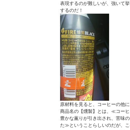
表現するのが難しいが、強いて挙
するのだ！
原材料を見ると、コーヒーの他に
商品名の【燻製】とは、≪コーヒ
豊かな薫りが引き出され、苦味の
た≫ということらしいのだが、こ