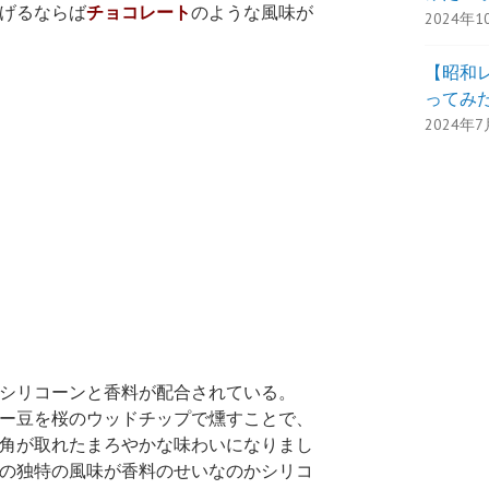
げるならば
チョコレート
のような風味が
2024年1
【昭和
ってみた
2024年7
シリコーンと香料が配合されている。
ー豆を桜のウッドチップで燻すことで、
角が取れたまろやかな味わいになりまし
の独特の風味が香料のせいなのかシリコ