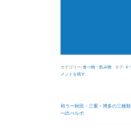
カテゴリー:
食べ物・飲み物
タグ:
キ
メントを残す
和ラー秋田・三重・博多の三種類
投
べ比べルポ
稿