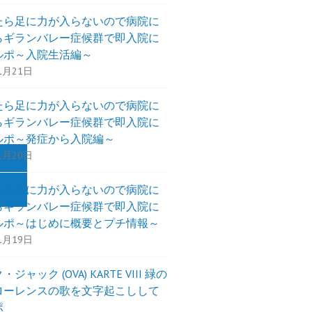
たら足に力が入らないので病院に
らギランバレー症候群で即入院に
ルポ～入院生活編～
1月21日
たら足に力が入らないので病院に
らギランバレー症候群で即入院に
ルポ～発症から入院編～
1月20日
たら足に力が入らないので病院に
らギランバレー症候群で即入院に
ルポ～はじめに概要とプチ情報～
1月19日
ジャック (OVA) KARTE VIII 緑の
ローレンスの歌を文字起こしして
ポ