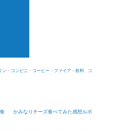
リン
・
コンビニ
・
コーヒー
・
ファイア
・
飲料
コ
食
かみなりチーズ食べてみた感想ルポ