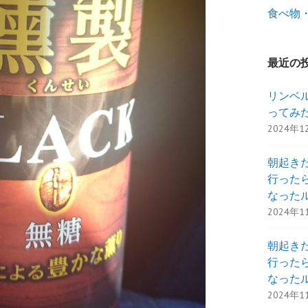
食べ物
最近の
リンベ
ってみ
2024年1
朝起き
行った
なった
2024年1
朝起き
行った
なった
2024年1