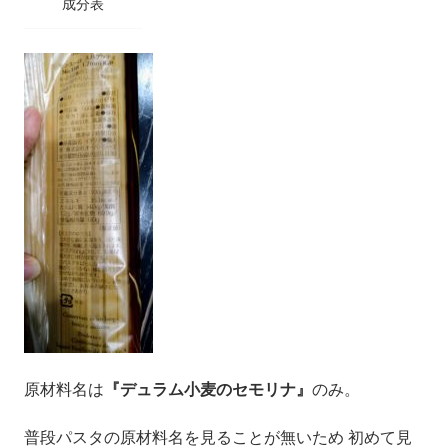
成分表
原材料名は
『デュラム小麦のセモリナ』
のみ。
普段パスタの原材料名を見ることが無いため 初めて見