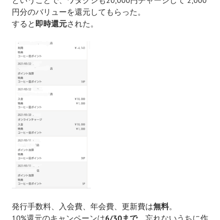
ということで、ワタクシも20,000円チャージして 2,000
円分のバリューを還元してもらった。
すると
即時
還元
された。
発行手数料、入会費、年会費、更新費は
無料
。
10%還元のキャンペーンは
6/30まで
。忘れないうちに作