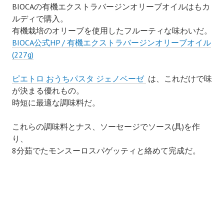
BIOCAの有機エクストラバージンオリーブオイルはもカ
ルディで購入。
有機栽培のオリーブを使用したフルーティな味わいだ。
BIOCA公式HP / 有機エクストラバージンオリーブオイル
(227g)
ピエトロ おうちパスタ ジェノベーゼ
は、これだけで味
が決まる優れもの。
時短に最適な調味料だ。
これらの調味料とナス、ソーセージでソース(具)を作
り、
8分茹でたモンスーロスパゲッティと絡めて完成だ。