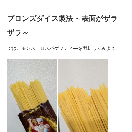
ブロンズダイス製法 ～表面がザラ
ザラ～
では、モンスーロスパゲッティ―を開封してみよう。