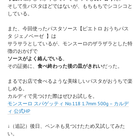
そして生パスタほどではないが、もちもちでシコシコと
している。
また、
今回使ったパスタソース【
ピエトロ おうちパス
タ ジェノベーゼ 】は
サラサラとしているが、モンスーロの
ザラザラとした特
徴のおかげで
ソースがよく絡んでいる
。
その証拠に、
食べ終わった後の皿がきれい
だった。
まるでお店で食べるような美味しいパスタがおうちで楽
しめる。
カルディで見つけた際はぜひお試しを。
モンスーロ スパゲッティ No.118 1.7mm 500g – カルデ
ィ 公式HP
↓（追記）後日、ペンネも見つけたため又試してみた
い。