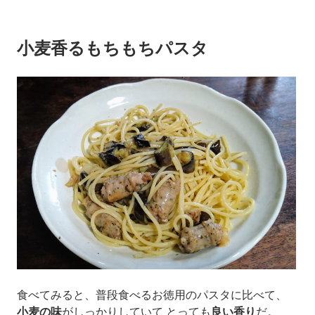
小麦香るもちもちパスタ
食べてみると、普段食べるお徳用のパスタに比べて、
小麦の味
がしっかりしていて とっても
良い香り
だ。