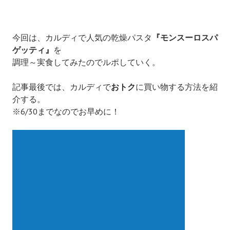
今回は、カルディで人気の乾燥パスタ
『モンスーロスパ
ゲッティ』
を
調理～実食してみたのでルポしていく。
記事最後では、カルディで
おトク
に買い物する方法を紹
介する。
※6/30までなのでお早めに！