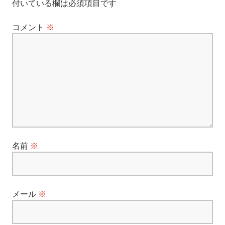
付いている欄は必須項目です
ー
コメント
※
シ
ョ
ン
名前
※
メール
※