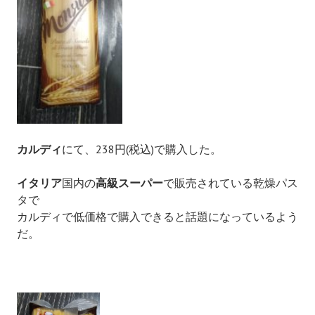
カルディ
にて、238円(税込)で購入した。
イタリア
国内の
高級スーパー
で販売されている乾燥パス
タで
カルディで低価格で購入できると話題になっているよう
だ。