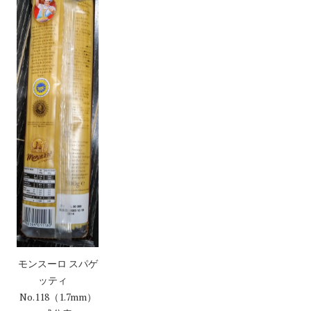
モンスーロ スパゲ
ッティ
No.118（1.7mm）