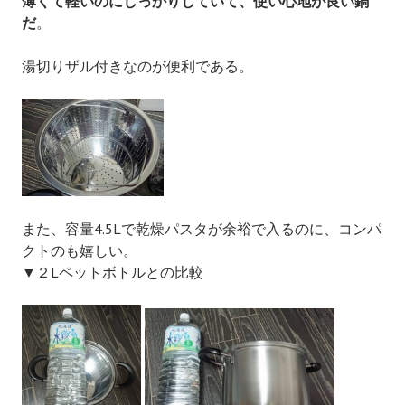
薄くて軽いのにしっかりしていて、使い心地が良い鍋
だ
。
湯切りザル付きなのが便利である。
また、容量4.5Lで乾燥パスタが余裕で入るのに、コンパ
クトのも嬉しい。
▼２Lペットボトルとの比較