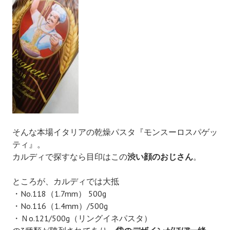
そんな本場イタリアの乾燥パスタ『モンスーロスパゲッ
ティ』。
カルディで探すなら目印はこの
渋い顔のおじさん
。
ところが、カルディでは大抵
・No.118（1.7mm） 500g
・No.116（1.4mm）/500g
・Ｎo.121/500g（リングイネパスタ）