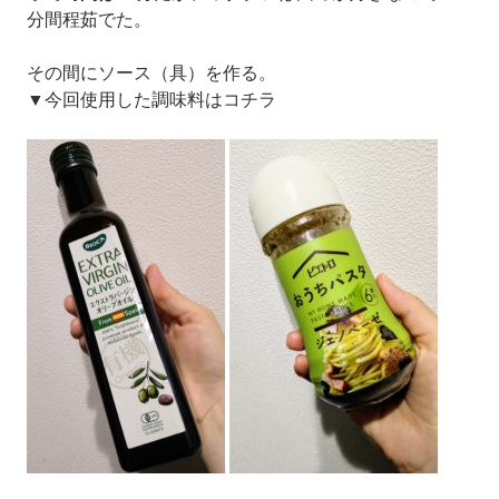
分間程茹でた。
その間に
ソース（具）を作る。
▼今回使用した調味料はコチラ