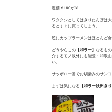
定価￥180が￥
ワタクシとしてはきりたんぽは大
るとすぐに買ってしまう。
逆にカップラーメンはほとんど食
どうやらこの
【和ラー】
なるもの
介するモノ以外にも能登・和歌山
い。
サッポロ一番でお馴染みのサンヨ
まずは気になる
【和ラー秋田きり