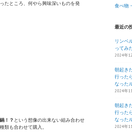
ったところ、何やら興味深いものを発
食べ物
最近の
リンベ
ってみ
2024年1
朝起き
行った
なった
2024年1
朝起き
行った
なった
鍋！？
という想像の出来ない組み合わせ
2024年1
種類も合わせて購入。