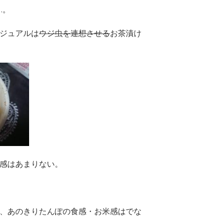
…。
ジュアルは
ウジ虫を連想させる
お茶漬け
感はあまりない。
、あのきりたんぽの食感・お米感はでな