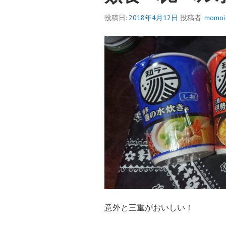
投稿日:
2018年4月12日
投稿者:
momoi
意外と三重がおいしい！