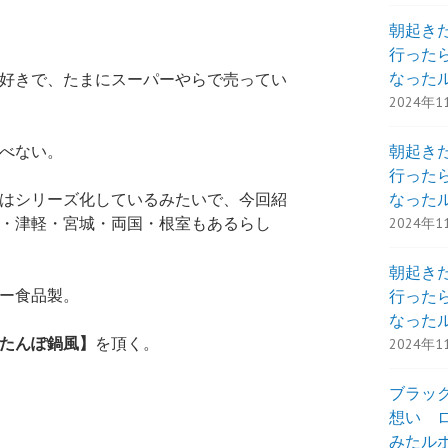
朝起き
行った
なった
好きで、たまにスーパーやらで売ってい
2024年1
朝起き
べない。
行った
なった
はシリーズ化しているみたいで、今回紹
・津軽・宮城・両国・根室もあるらし
2024年1
朝起き
ー食品製。
行った
なった
たんぽ鍋風】
を頂く。
2024年1
ブラック・
想い 
みたル