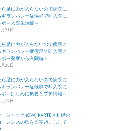
たら足に力が入らないので病院に
らギランバレー症候群で即入院に
ルポ～入院生活編～
1月21日
たら足に力が入らないので病院に
らギランバレー症候群で即入院に
ルポ～発症から入院編～
1月20日
たら足に力が入らないので病院に
らギランバレー症候群で即入院に
ルポ～はじめに概要とプチ情報～
1月19日
ジャック (OVA) KARTE VIII 緑の
ローレンスの歌を文字起こしして
ポ