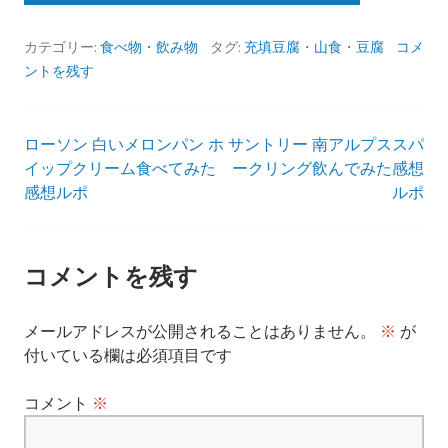
カテゴリー:
食べ物・飲み物
タグ:
充填豆腐
・
山食
・
豆腐
コメ
ントを残す
ローソン 白いメロンパン ホ
サントリー 南アルプススパ
投
イップクリーム食べてみた
ークリング飲んでみた感想
感想ルポ
ルポ
稿
ナ
コメントを残す
ビ
メールアドレスが公開されることはありません。
※
が
ゲ
付いている欄は必須項目です
ー
コメント
※
シ