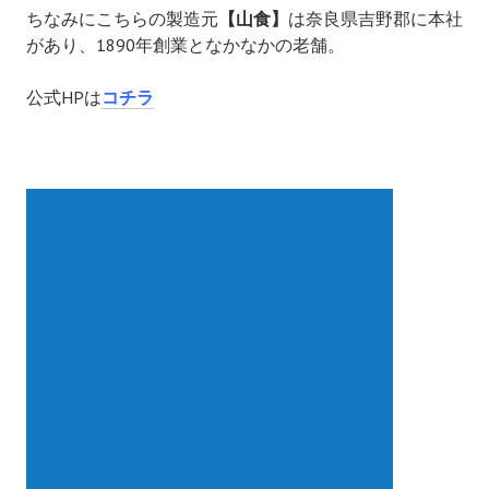
ちなみにこちらの製造元
【山食】
は奈良県吉野郡に本社
があり、1890年創業となかなかの老舗。
公式HPは
コチラ