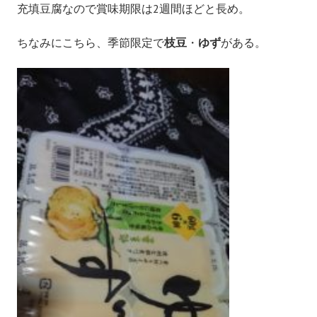
充填豆腐なので賞味期限は2週間ほどと長め。
ちなみにこちら、季節限定で
枝豆
・
ゆず
がある。