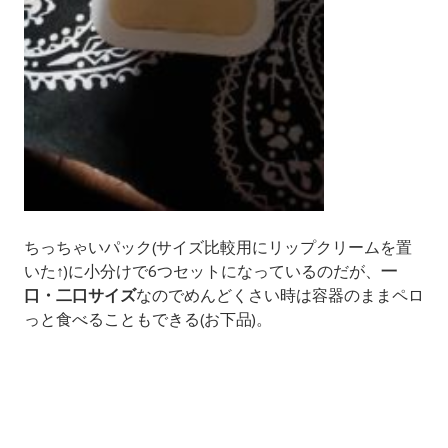
ちっちゃいパック(サイズ比較用にリップクリームを置
いた↑)に小分けで6つセットになっているのだが、
一
口・二口サイズ
なのでめんどくさい時は容器のままペロ
っと食べることもできる(お下品)。