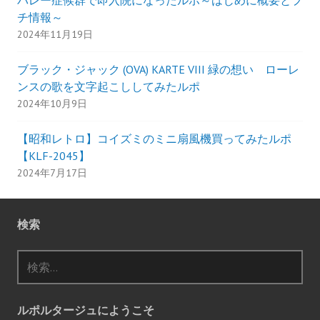
チ情報～
2024年11月19日
ブラック・ジャック (OVA) KARTE VIII 緑の想い ローレ
ンスの歌を文字起こししてみたルポ
2024年10月9日
【昭和レトロ】コイズミのミニ扇風機買ってみたルポ
【KLF-2045】
2024年7月17日
検索
検
索:
ルポルタージュにようこそ