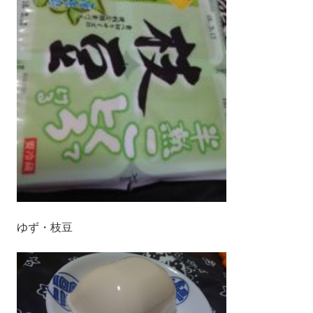
ゆず・枝豆