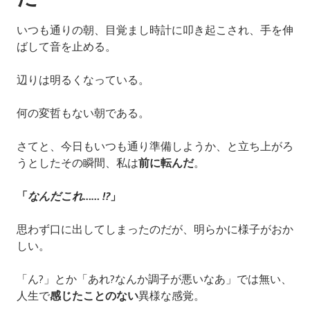
いつも通りの朝、目覚まし時計に叩き起こされ、手を伸
ばして音を止める。
辺りは明るくなっている。
何の変哲もない朝である。
さてと、今日もいつも通り準備しようか、と立ち上がろ
うとしたその瞬間、私は
前に転んだ
。
「
なんだこれ…… !?
」
思わず口に出してしまったのだが、明らかに様子がおか
しい。
「ん?」とか「あれ?なんか調子が悪いなあ」では無い、
人生で
感じたことのない
異様な感覚。