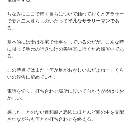
ちなみにここで軽く自らについて触れておくとアラサー
で妻と二人暮らしのいたって
平凡なサラリーマンで
あ
る。
基本的には妻は在宅で仕事をしているのだが、こんな時
に限って地元の行きつけの美容室に行くため帰省中であ
る。
この時点ではまだ「何か足がおかしいんだよねー」くら
いの報告に留めていた。
電話を切り、打ち合わせ場所に歩いて向かうがやはりお
かしい。
感じたことのない違和感と恐怖にほとんど頭の中を支配
されながらも何とか打ち合わせを終える。