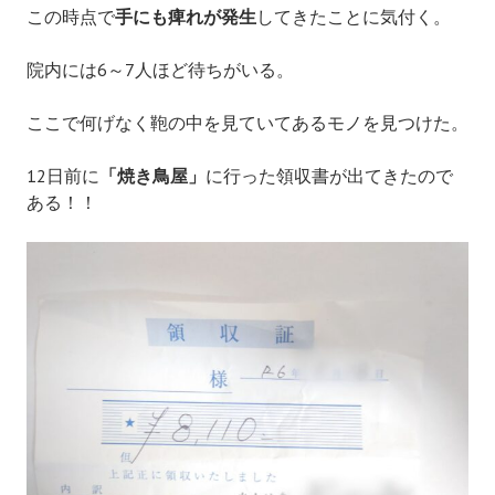
この時点で
手にも痺れが発生
してきたことに気付く。
院内には6～7人ほど待ちがいる。
ここで何げなく鞄の中を見ていてあるモノを見つけた。
12日前に
「焼き鳥屋」
に行った領収書が出てきたので
ある！！