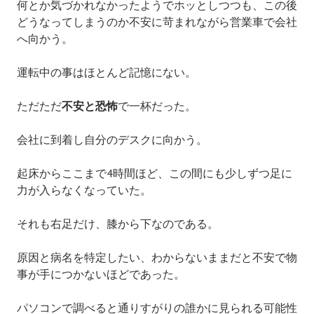
何とか気づかれなかったようでホッとしつつも、この後
どうなってしまうのか不安に苛まれながら営業車で会社
へ向かう。
運転中の事はほとんど記憶にない。
ただただ
不安と恐怖
で一杯だった。
会社に到着し自分のデスクに向かう。
起床からここまで4時間ほど、この間にも少しずつ足に
力が入らなくなっていた。
それも右足だけ、膝から下なのである。
原因と病名を特定したい、わからないままだと不安で物
事が手につかないほどであった。
パソコンで調べると通りすがりの誰かに見られる可能性