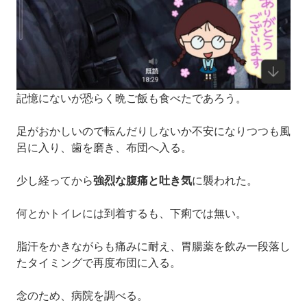
記憶にないが恐らく晩ご飯も食べたであろう。
足がおかしいので転んだりしないか不安になりつつも風
呂に入り、歯を磨き、布団へ入る。
少し経ってから
強烈な腹痛と吐き気
に襲われた。
何とかトイレには到着するも、下痢では無い。
脂汗をかきながらも痛みに耐え、胃腸薬を飲み一段落し
たタイミングで再度布団に入る。
念のため、病院を調べる。