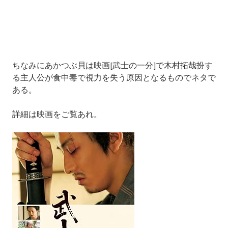
ちなみにあかつぶ貝は映画[武士の一分]で木村拓哉扮す
る主人公が食中毒で視力を失う原因となるものでネタで
ある。
詳細は映画をご覧あれ。