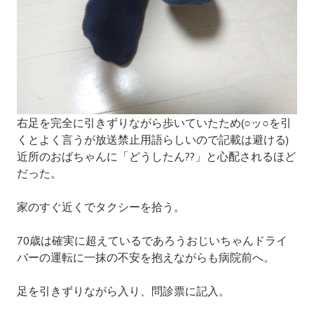
右足を完全に引きずりながら歩いていたため(○ッ○を引
くとよく言うが放送禁止用語らしいので記載は避ける)
近所のおばちゃんに「どうしたん??」と心配されるほど
だった。
家のすぐ近くでタクシーを拾う。
70歳は確実に超えているであろうおじいちゃんドライ
バーの運転に一抹の不安を抱えながらも病院前へ。
足を引きずりながら入り、問診票に記入。