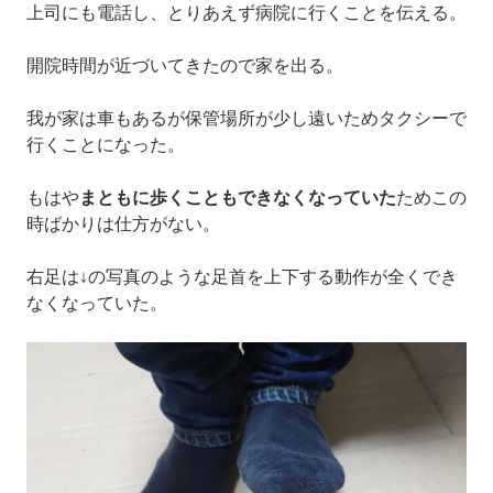
上司にも電話し、とりあえず病院に行くことを伝える。
開院時間が近づいてきたので家を出る。
我が家は車もあるが保管場所が少し遠いためタクシーで
行くことになった。
もはや
まともに歩くこともできなくなっていた
ためこの
時ばかりは仕方がない。
右足は↓の写真のような足首を上下する動作が全くでき
なくなっていた。