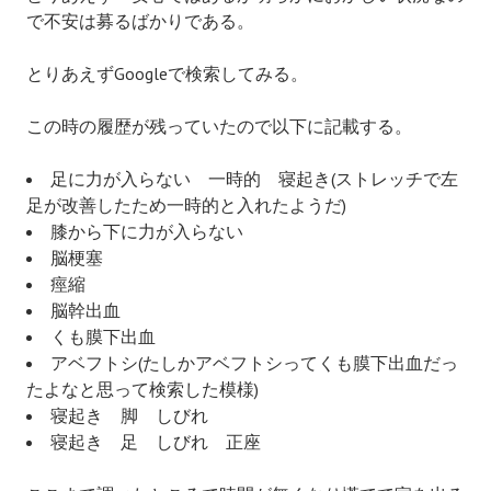
で不安は募るばかりである。
とりあえずGoogleで検索してみる。
この時の履歴が残っていたので以下に記載する。
足に力が入らない 一時的 寝起き(ストレッチで左
足が改善したため一時的と入れたようだ)
膝から下に力が入らない
脳梗塞
痙縮
脳幹出血
くも膜下出血
アベフトシ(たしかアベフトシってくも膜下出血だっ
たよなと思って検索した模様)
寝起き 脚 しびれ
寝起き 足 しびれ 正座