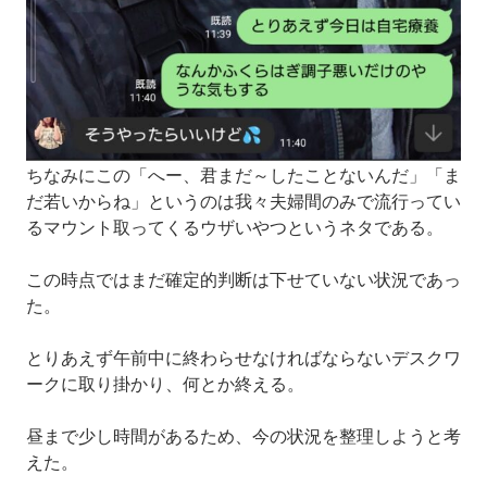
ちなみにこの「へー、君まだ～したことないんだ」「ま
だ若いからね」というのは我々夫婦間のみで流行ってい
るマウント取ってくるウザいやつというネタである。
この時点ではまだ確定的判断は下せていない状況であっ
た。
とりあえず午前中に終わらせなければならないデスクワ
ークに取り掛かり、何とか終える。
昼まで少し時間があるため、今の状況を整理しようと考
えた。