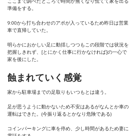
ここまで調べたところで時間が無くなり慌てて家を出る
準備をする。
9:00から打ち合わせのアポが入っているため昨日は営業
車で直帰していた。
明らかにおかしい足に動揺しつつもこの段階では状況を
把握しきれず、[とにかく仕事に行かなければ]の一心で
家を後にした。
蝕まれていく感覚
家から駐車場までの足取りもいつもとは違う。
足が思うように動かないため不安はあるがなんとか車の
運転はできた。(今振り返るとかなり危険である)
コインパーキングに車を停め、少し時間があるため妻に
電話をする。