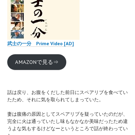
武士の一分 Prime Video [AD]
AMAZONで見る⇒
話は戻り、お腹をくだした前日にスペアリブを食べてい
たため、それに気を取られてしまっていた。
妻は腹痛の原因としてスペアリブを疑っていたのだが、
完全に火は通っていたし味もなかなか美味だったため違
うよな気もするけどなーというところで話が終わってい