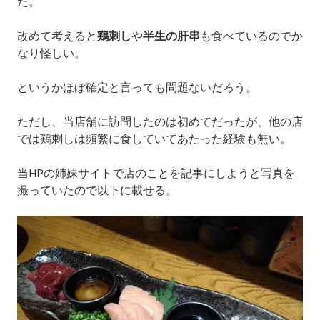
た。
改めて考えると
鶏刺し
や
半生の肝串
も食べているのでか
なり怪しい。
というかほぼ確定と言っても問題ないだろう。
ただし、当店舗に訪問したのは初めてだったが、他の店
では鶏刺しは頻繁に食していてあたった経験も無い。
当HPの姉妹サイトで店のことを記事にしようと写真を
撮っていたので以下に載せる。