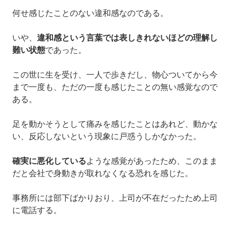
何せ感じたことのない違和感なのである。
いや、
違和感という言葉では表しきれないほどの理解し
難い状態
であった。
この世に生を受け、一人で歩きだし、物心ついてから今
まで一度も、ただの一度も感じたことの無い感覚なので
ある。
足を動かそうとして痛みを感じたことはあれど、動かな
い、反応しないという現象に戸惑うしかなかった。
確実に悪化している
ような感覚があったため、このまま
だと会社で身動きが取れなくなる恐れを感じた。
事務所には部下ばかりおり、上司が不在だったため上司
に電話する。