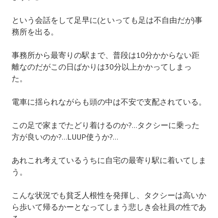
という会話をして足早に(といっても足は不自由だが)事
務所を出る。
事務所から最寄りの駅まで、普段は10分かからない距
離なのだがこの日ばかりは30分以上かかってしまっ
た。
電車に揺られながらも頭の中は不安で支配されている。
この足で家までたどり着けるのか?…タクシーに乗った
方が良いのか?…LUUP使うか?…
あれこれ考えているうちに自宅の最寄り駅に着いてしま
う。
こんな状況でも貧乏人根性を発揮し、タクシーは高いか
ら歩いて帰るかーとなってしまう悲しき会社員の性であ