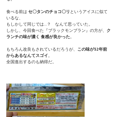
食べる前は
セ〇タンのチョコ〇リ
というアイスに似て
いるな、
もしかして同じでは…？ なんて思っていた。
しかし、今回食べた『ブラックモンブラン』の方が、
ク
ランチの味が濃く 食感が良かった
。
もちろん改良もされているだろうが、
この味が52年前
からあるなんてスゴイ
。
全国進出するのも納得だ。