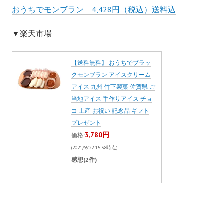
おうちでモンブラン 4,428円（税込）送料込
▼楽天市場
【送料無料】 おうちでブラッ
クモンブラン アイスクリーム
アイス 九州 竹下製菓 佐賀県 ご
当地アイス 手作りアイス チョ
コ 土産 お祝い 記念品 ギフト
プレゼント
3,780円
価格:
(2021/9/22 15:38時点)
感想(2件)