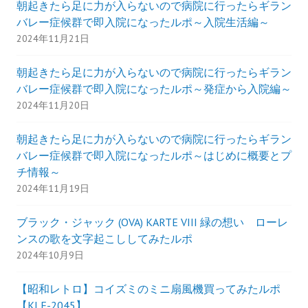
朝起きたら足に力が入らないので病院に行ったらギラン
バレー症候群で即入院になったルポ～入院生活編～
2024年11月21日
朝起きたら足に力が入らないので病院に行ったらギラン
バレー症候群で即入院になったルポ～発症から入院編～
2024年11月20日
朝起きたら足に力が入らないので病院に行ったらギラン
バレー症候群で即入院になったルポ～はじめに概要とプ
チ情報～
2024年11月19日
ブラック・ジャック (OVA) KARTE VIII 緑の想い ローレ
ンスの歌を文字起こししてみたルポ
2024年10月9日
【昭和レトロ】コイズミのミニ扇風機買ってみたルポ
【KLF-2045】