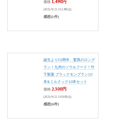
1,490円
価格:
(2021/9/22 15:12時点)
感想(1件)
誕生より50周年、驚異のロング
ラン！九州のソウルフード！竹
下製菓 ブラックモンブラン10
本&ミルクック10本セット
2,300円
価格:
(2021/9/22 15:01時点)
感想(6件)