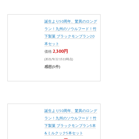
誕生より50周年、驚異のロング
ラン！九州のソウルフード！竹
下製菓 ブラックモンブラン20
本セット
2,300円
価格:
(2021/9/22 15:11時点)
感想(5件)
誕生より50周年、驚異のロング
ラン！九州のソウルフード！竹
下製菓 ブラックモンブラン5本
&ミルクック5本セット