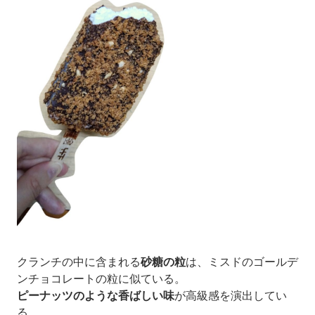
クランチの中に含まれる
砂糖の粒
は、
ミスドのゴールデ
ンチョコレートの粒に似ている。
ピーナッツのような香ばしい味
が高級感を演出してい
る。