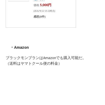
5,000円
価格:
(2021/9/22 15:22時点)
感想(8件)
・Amazon
ブラックモンブランはAmazonでも購入可能だ。
（送料はヤマトクール便の料金）