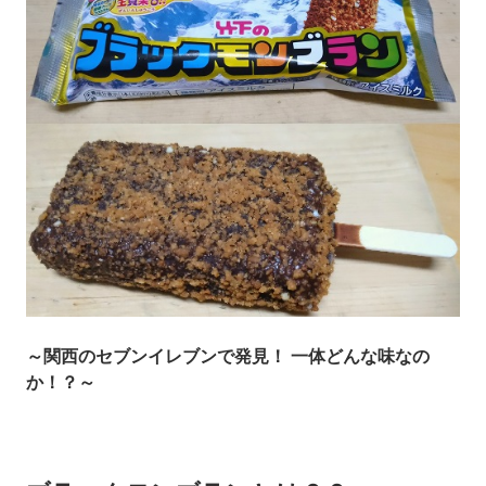
～関西のセブンイレブンで発見！ 一体どんな味なの
か！？～