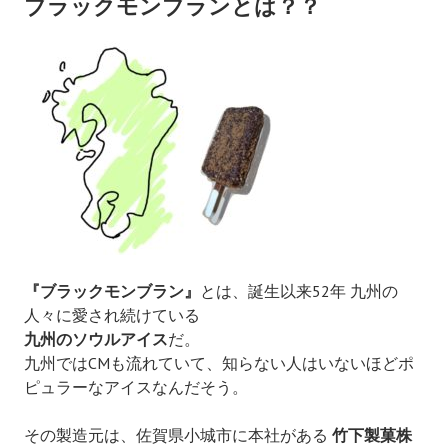
ブラックモンブランとは？？
『ブラックモンブラン』
とは、
誕生以来52年 九州の
人々に愛され続けている
九州のソウルアイス
だ。
九州では
CMも流れていて、
知らない人はいないほどポ
ピュラーなアイスなんだそう。
その製造元は、佐賀県小城市に本社がある
竹下製菓株