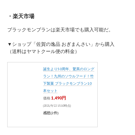
・楽天市場
ブラックモンブランは楽天市場でも購入可能だ。
▼ショップ「佐賀の逸品 おぎまんさい」から購入
（送料はヤマトクール便の料金）
誕生より50周年、驚異のロング
ラン！九州のソウルフード！竹
下製菓 ブラックモンブラン10
本セット
1,490円
価格:
(2021/9/22 15:10時点)
感想(2件)