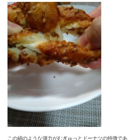
この絹のような弾力が
むぎゅっとドーナツの特徴であ