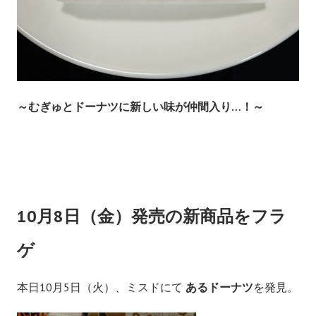
～むぎゅとドーナツに新しい味が仲間入り…！～
10月8日（金）発売の新商品をフラ
ゲ
本日10月5日（火）、ミスドにて
あるドーナツ
を発見。