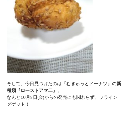
そして、今日見つけたのは『むぎゅっとドーナツ』の
新
種類『ローストアマ二』
。
なんと10月8日(金)からの発売にも関わらず、フライン
グゲット！