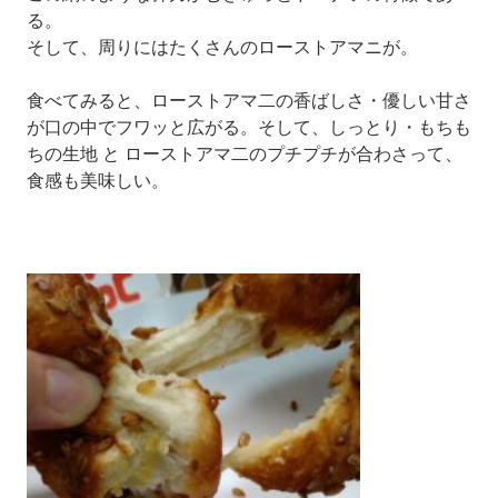
る。
そして、周りには
たくさんの
ローストアマニが。
食べてみると、ローストアマ二の香ばしさ・
優しい甘さ
が口の中でフワッと広がる。
そして、しっとり・もちも
ちの生地 と ローストアマ二のプチプチが合わさって、
食感も美味しい。