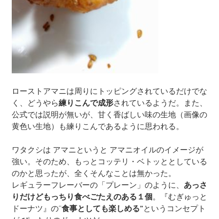
ローストアマニは周りにトッピングされているだけでな
く、
どうやら
練りこんで成形
されているようだ。また、
公式では説明が無いが、
甘く香ばしい味の生地（画像の
黄色い生地）も練りこんであるように思われる。
ワタクシは アマニというと アマニオイルのイメージが
強い。そのため、もっとコッテリ・ベトッととしている
のかと思ったが、全くそんなことは無かった。
レギュラーフレーバーの「プレーン」のように、
あっさ
りだけどもっちり食べごたえのある１個
。『むぎゅっと
ドーナツ』の“
食事としても楽しめる”
という
コンセプト