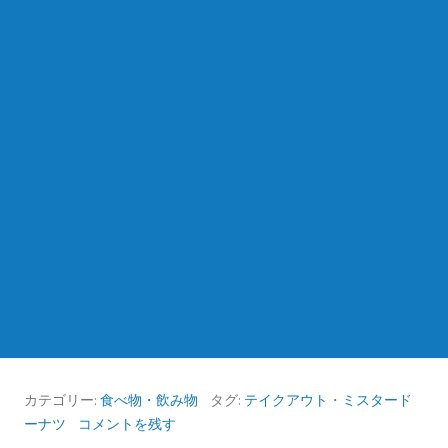
カテゴリー:
食べ物・飲み物
タグ:
テイクアウト
・
ミスタード
ーナツ
コメントを残す