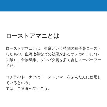
ローストアマニとは
ローストアマ二とは、亜麻という植物の種子をロースト
したもの。血流改善などの効果があるオメガα（リノレ
ン酸）、食物繊維、タンパク質を多く含む
スーパーフー
ドだ。
コチラのドーナツは
ローストアマ二をふんだんに使用し
ているという。
では、早速食べて行こう。