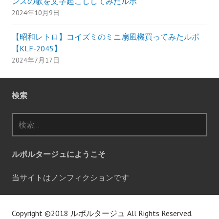
ンスの歌を文字起こししてみたルポ
2024年10月9日
【昭和レトロ】コイズミのミニ扇風機買ってみたルポ
【KLF-2045】
2024年7月17日
検索
検
索:
ルポルタージュにようこそ
当サイトはノンフィクションです
Copyright ©2018
ルポルタージュ
All Rights Reserved.